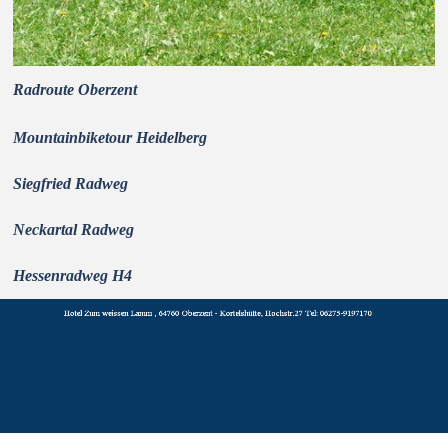
Radroute Oberzent
Mountainbiketour Heidelberg
Siegfried Radweg
Neckartal Radweg
Hessenradweg H4
Zurück zum Seiteninhalt